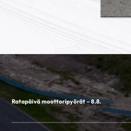
Ratapäivä moottoripyörät – 8.8.