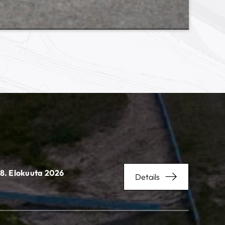
8. Elokuuta 2026
Details