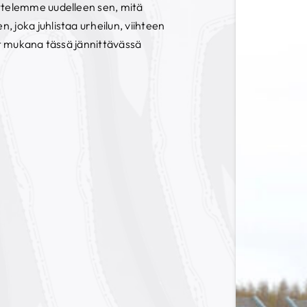
ttelemme uudelleen sen, mitä
 joka juhlistaa urheilun, viihteen
let mukana tässä jännittävässä