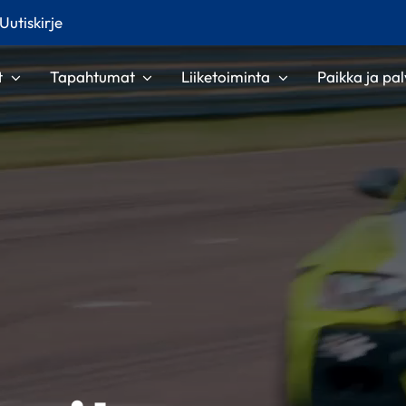
Uutiskirje
t
Tapahtumat
Liiketoiminta
Paikka ja pal