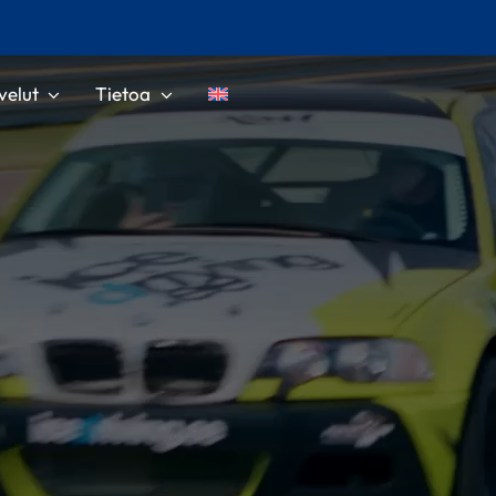
velut
Tietoa