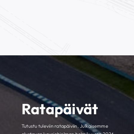
Ratapäivät
Tutustu tuleviin ratapäiviin. Julkaisemme