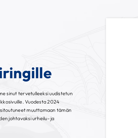
ringille
sinut tervetulleeksi uudistetun
verkkosivuille. Vuodesta 2024
 sitoutuneet muuttamaan tämän
n johtavaksi urheilu- ja