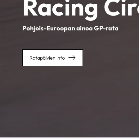
Racing Cir
Pohjois-Euroopan ainoa GP-rata
Ratapäivien info