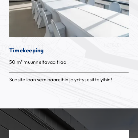
Timekeeping
50 m² muunneltavaa tilaa
Suositellaan seminaareihin ja yritysesittelyihin!