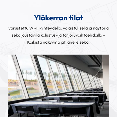
Yläkerran tilat
Varustettu Wi-Fi-yhteydellä, valaistuksella ja näytöillä
sekä joustavilla kalustus- ja tarjoiluvaihtoehdoilla –
Kaikista näkyvmä pit lanelle sekä.