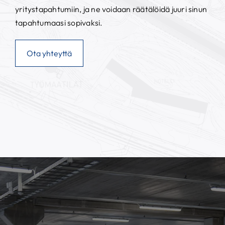
yritystapahtumiin, ja ne voidaan räätälöidä juuri sinun
tapahtumaasi sopivaksi.
Ota yhteyttä