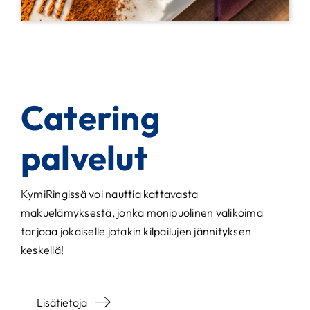
Catering
palvelut
KymiRingissä voi nauttia kattavasta
makuelämyksestä, jonka monipuolinen valikoima
tarjoaa jokaiselle jotakin kilpailujen jännityksen
keskellä!
Lisätietoja