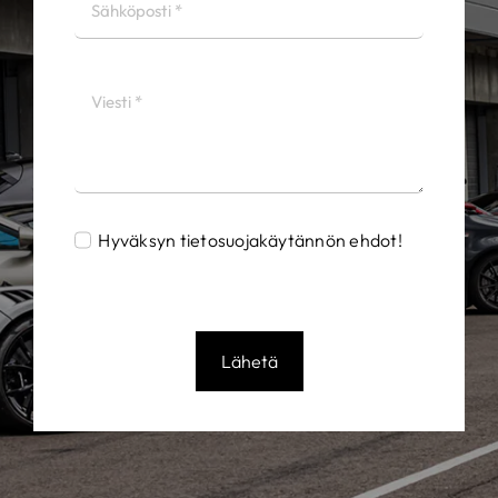
Hyväksyn tietosuojakäytännön ehdot!
Lähetä