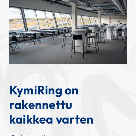
KymiRing on
rakennettu
kaikkea varten