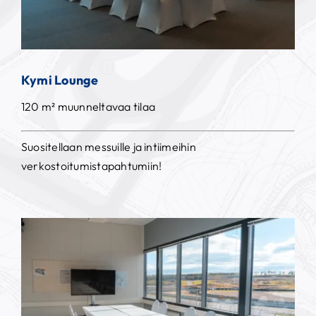
Kymi Lounge
120 m² muunneltavaa tilaa
Suositellaan messuille ja intiimeihin
verkostoitumistapahtumiin!