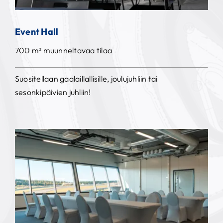
Event Hall
700 m² muunneltavaa tilaa
Suositellaan gaalaillallisille, joulujuhliin tai
sesonkipäivien juhliin!