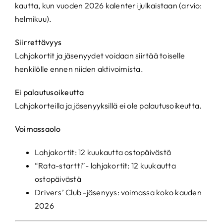
kautta, kun vuoden 2026 kalenteri julkaistaan (arvio:
helmikuu).
Siirrettävyys
Lahjakortit ja jäsenyydet voidaan siirtää toiselle
henkilölle ennen niiden aktivoimista.
Ei palautusoikeutta
Lahjakorteilla ja jäsenyyksillä ei ole palautusoikeutta.
Voimassaolo
Lahjakortit: 12 kuukautta ostopäivästä
“Rata-startti”- lahjakortit: 12 kuukautta
ostopäivästä
Drivers’ Club -jäsenyys: voimassa koko kauden
2026