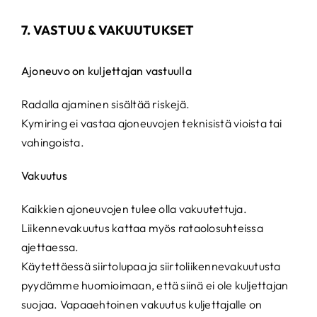
7. VASTUU & VAKUUTUKSET
Ajoneuvo on kuljettajan vastuulla
Radalla ajaminen sisältää riskejä.
Kymiring ei vastaa ajoneuvojen teknisistä vioista tai
vahingoista.
Vakuutus
Kaikkien ajoneuvojen tulee olla vakuutettuja.
Liikennevakuutus kattaa myös rataolosuhteissa
ajettaessa.
Käytettäessä siirtolupaa ja siirtoliikennevakuutusta
pyydämme huomioimaan, että siinä ei ole kuljettajan
suojaa. Vapaaehtoinen vakuutus kuljettajalle on