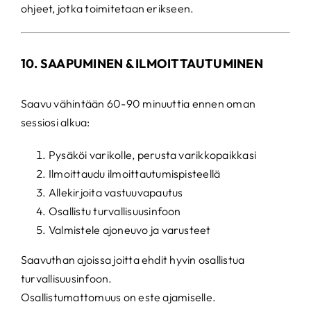
ohjeet, jotka toimitetaan erikseen.
10. SAAPUMINEN & ILMOITTAUTUMINEN
Saavu vähintään 60-90 minuuttia ennen oman
sessiosi alkua:
Pysäköi varikolle, perusta varikkopaikkasi
Ilmoittaudu ilmoittautumispisteellä
Allekirjoita vastuuvapautus
Osallistu turvallisuusinfoon
Valmistele ajoneuvo ja varusteet
Saavuthan ajoissa joitta ehdit hyvin osallistua
turvallisuusinfoon.
Osallistumattomuus on este ajamiselle.