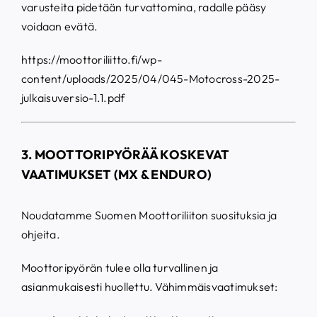
varusteita pidetään turvattomina, radalle pääsy
voidaan evätä.
https://moottoriliitto.fi/wp-
content/uploads/2025/04/045-Motocross-2025-
julkaisuversio-1.1.pdf
3.
MOOTTORIPYÖRÄÄ KOSKEVAT
VAATIMUKSET (MX & ENDURO)
Noudatamme Suomen Moottoriliiton suosituksia ja
ohjeita.
Moottoripyörän tulee olla turvallinen ja
asianmukaisesti huollettu. Vähimmäisvaatimukset: