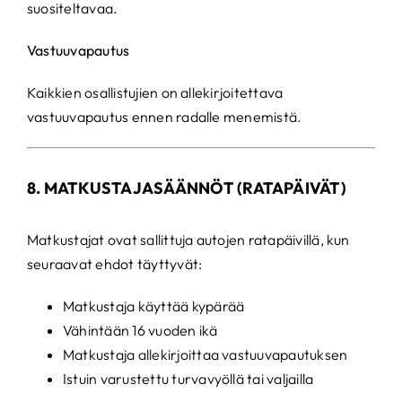
suositeltavaa.
Vastuuvapautus
Kaikkien osallistujien on allekirjoitettava
vastuuvapautus ennen radalle menemistä.
8. MATKUSTAJASÄÄNNÖT (RATAPÄIVÄT)
Matkustajat ovat sallittuja autojen ratapäivillä, kun
seuraavat ehdot täyttyvät:
Matkustaja käyttää kypärää
Vähintään 16 vuoden ikä
Matkustaja allekirjoittaa vastuuvapautuksen
Istuin varustettu turvavyöllä tai valjailla