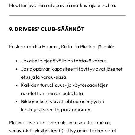
Moottoripyörien ratapäivillä matkustajia ei sallita.
9. DRIVERS’ CLUB-SÄÄNNÖT
Koskee kaikkia Hopea-, Kulta- ja Platina-jäseniä:
Jokaiselle ajopäivälle on tehtävä varaus
Jos ajopäivän kapasiteetti täyttyy ovat jäsenet
etusijalla varauksissa
Kaikkien turvallisuus- ja käytössääntöjen
noudattaminen on pakollista
Rikkomukset voivat johtaa jäsenyyden
keskeytykseen tai poistamiseen
Platina-jäsenten lisäetuuksiin (esim. tallipaikka,
varastointi, yksityistestit) liittyy omat tarkennetut