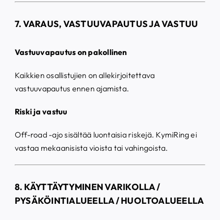
7. VARAUS, VASTUUVAPAUTUS JA VASTUU
Vastuuvapautus on pakollinen
Kaikkien osallistujien on allekirjoitettava
vastuuvapautus ennen ajamista.
Riski ja vastuu
Off-road -ajo sisältää luontaisia riskejä. KymiRing ei
vastaa mekaanisista vioista tai vahingoista.
8. KÄYTTÄYTYMINEN VARIKOLLA /
PYSÄKÖINTIALUEELLA / HUOLTOALUEELLA