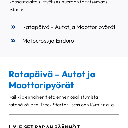
Napsauta alta siirtyäksesi suoraan tarvitsemaasi
osioon:
Ratapäivä – Autot ja Moottoripyörät
Motocross ja Enduro
Ratapäivä – Autot ja
Moottoripyörät
Kaikki olennainen tieto ennen osallistumista
ratapäivälle tai Track Starter -sessioon Kymiringillä.
1. YLEISET RADAN SÄÄNNÖT