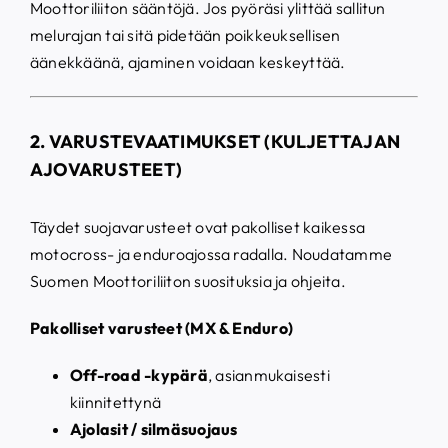
Moottoriliiton sääntöjä. Jos pyöräsi ylittää sallitun
melurajan tai sitä pidetään poikkeuksellisen
äänekkäänä, ajaminen voidaan keskeyttää.
2. VARUSTEVAATIMUKSET (KULJETTAJAN
AJOVARUSTEET)
Täydet suojavarusteet ovat pakolliset kaikessa
motocross- ja enduroajossa radalla. Noudatamme
Suomen Moottoriliiton suosituksia ja ohjeita.
Pakolliset varusteet (MX & Enduro)
Off-road -kypärä
, asianmukaisesti
kiinnitettynä
Ajolasit / silmäsuojaus