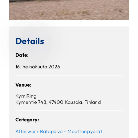
Details
Date
:
16. heinäkuuta 2026
Venue
:
KymiRing
Kymentie 748, 47400 Kausala, Finland
Category:
Afterwork Ratapäivä – Moottoripyörät