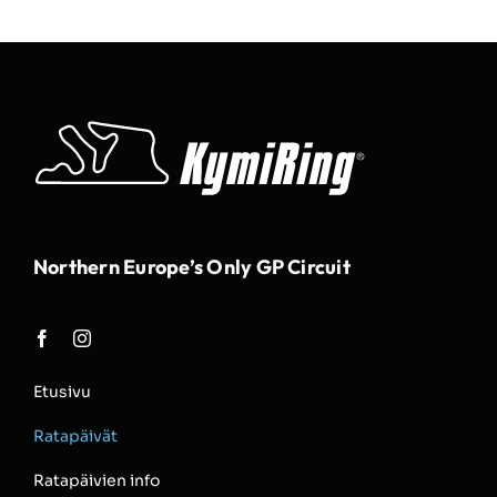
Northern Europe’s Only GP Circuit
Etusivu
Ratapäivät
Ratapäivien info