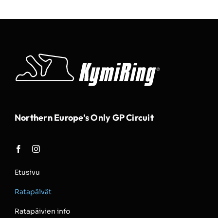
Northern Europe’s Only GP Circuit
Etusivu
Ratapäivät
Ratapäivien info