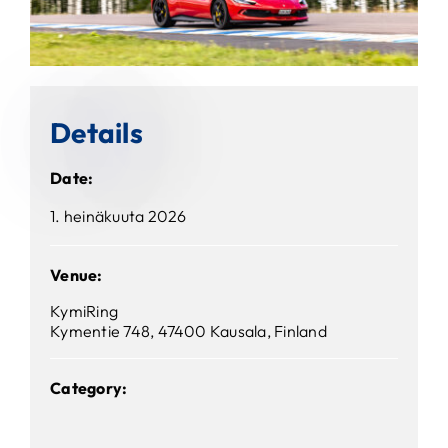
Details
Date
:
1. heinäkuuta 2026
Venue
:
KymiRing
Kymentie 748, 47400 Kausala, Finland
Category: