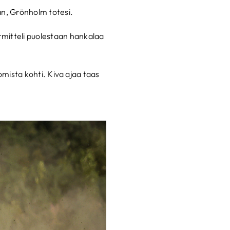
än, Grönholm totesi.
rmitteli puolestaan hankalaa
uomista kohti. Kiva ajaa taas