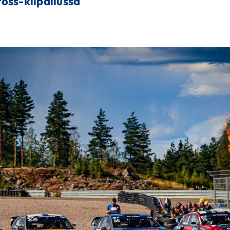
cross-kilpailussa