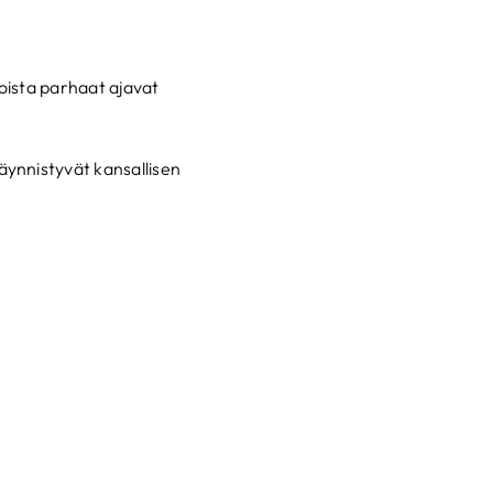
joista parhaat ajavat
äynnistyvät kansallisen