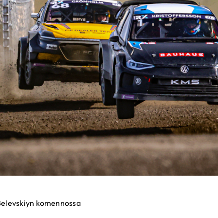
 Belevskiyn komennossa