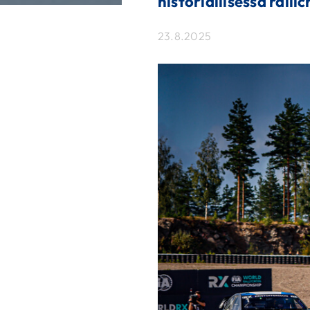
historiallisessa ralli
23.8.2025