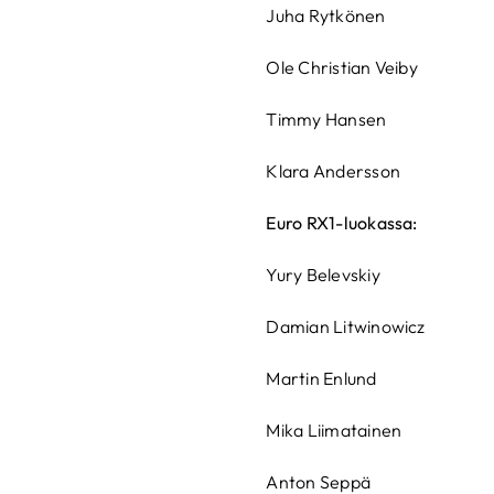
Juha Rytkönen
Ole Christian Veiby
Timmy Hansen
Klara Andersson
Euro RX1-luokassa:
Yury Belevskiy
Damian Litwinowicz
Martin Enlund
Mika Liimatainen
Anton Seppä