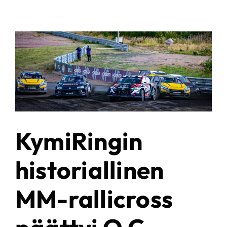
KymiRingin
historiallinen
MM-rallicross