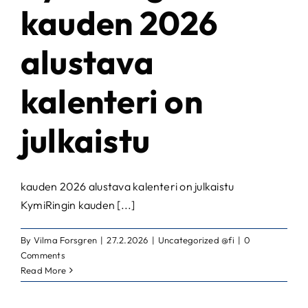
kauden 2026
alustava
kalenteri on
julkaistu
kauden 2026 alustava kalenteri on julkaistu
KymiRingin kauden [...]
By
Vilma Forsgren
|
27.2.2026
|
Uncategorized @fi
|
0
Comments
Read More